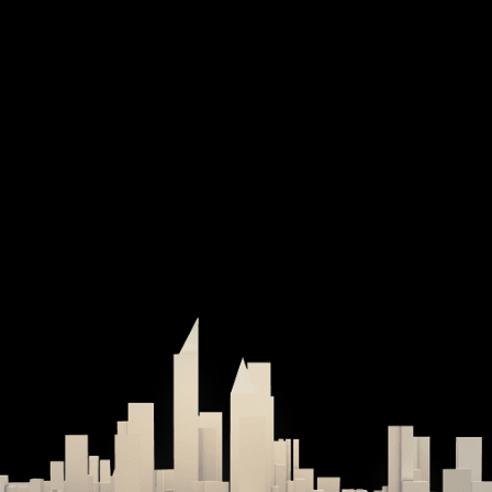
NDATION
DOMINA