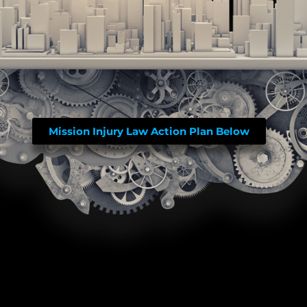
Mission Injury Law Action Plan Below